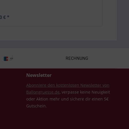
0 € *
Newsletter
Abonniere den kostenlosen Newsletter von
Ballongruesse.de
, verpasse keine Neuigkeit
oder Aktion mehr und sichere dir einen 5€
Gutschein.