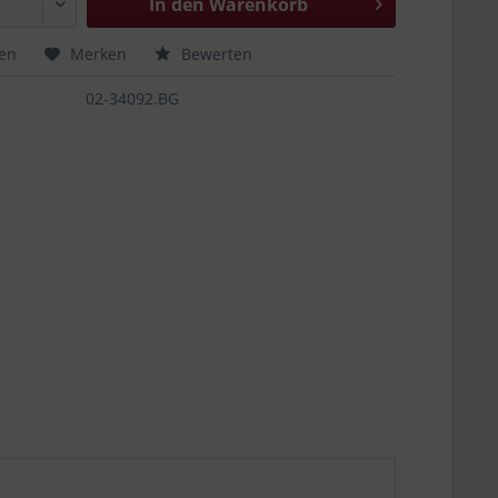
In den
Warenkorb
hen
Merken
Bewerten
02-34092.BG