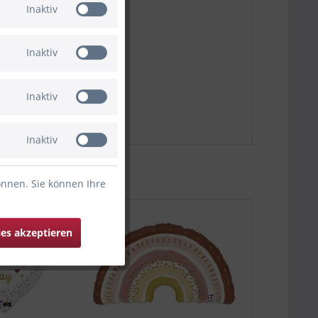
Inaktiv
Inaktiv
Inaktiv
Inaktiv
önnen. Sie können Ihre
ies akzeptieren