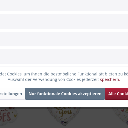
m Wegfliegen gesichert
nden haben sich ebenfalls angesehen
et Cookies, um Ihnen die bestmögliche Funktionalität bieten zu k
Auswahl der Verwendung von Cookies jederzeit
speichern.
nstellungen
Nur funktionale Cookies akzeptieren
Alle Cook