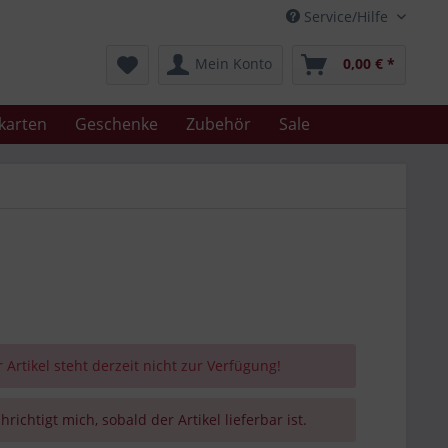
Service/Hilfe
Mein Konto
0,00 € *
karten
Geschenke
Zubehör
Sale
 Artikel steht derzeit nicht zur Verfügung!
richtigt mich, sobald der Artikel lieferbar ist.