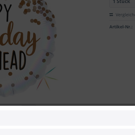
Vergleic
Artikel-Nr.:
 zum Hersteller