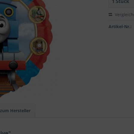
Vergleic
Artikel-Nr.:
 zum Hersteller
ive"