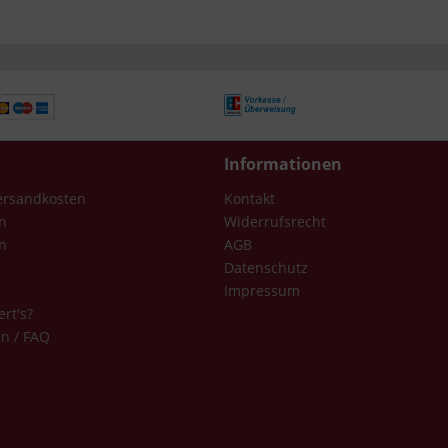
Informationen
Versandkosten
Kontakt
n
Widerrufsrecht
n
AGB
Datenschutz
Impressum
ert's?
en / FAQ