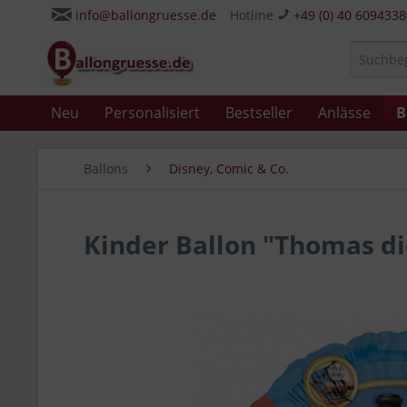
info@ballongruesse.de
Hotline
+49 (0) 40 609433
Neu
Personalisiert
Bestseller
Anlässe
B
Ballons
Disney, Comic & Co.
Kinder Ballon "Thomas d