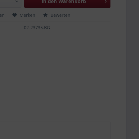
In den
Warenkorb
hen
Merken
Bewerten
02-23735.BG