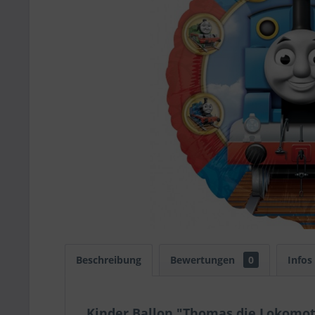
Beschreibung
Bewertungen
0
Infos
Kinder Ballon "Thomas die Lokomot