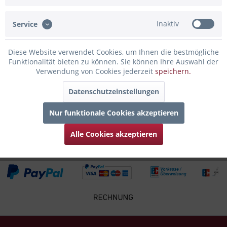
Bewertungen lesen, schreiben und diskutieren...
mehr
Inaktiv
Service
Infos zum Hersteller
Folgende Infos zum Hersteller sind verfübar......
mehr
Diese Website verwendet Cookies, um Ihnen die bestmögliche
Funktionalität bieten zu können. Sie können Ihre Auswahl der
Zubehör
2
Verwendung von Cookies jederzeit
speichern.
Datenschutzeinstellungen
Kunden kauften auch
Nur funktionale Cookies akzeptieren
Kunden haben sich ebenfalls angesehen
Alle Cookies akzeptieren