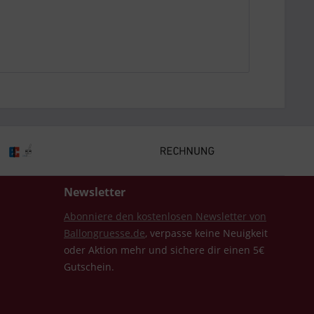
Newsletter
Abonniere den kostenlosen Newsletter von
Ballongruesse.de
, verpasse keine Neuigkeit
oder Aktion mehr und sichere dir einen 5€
Gutschein.