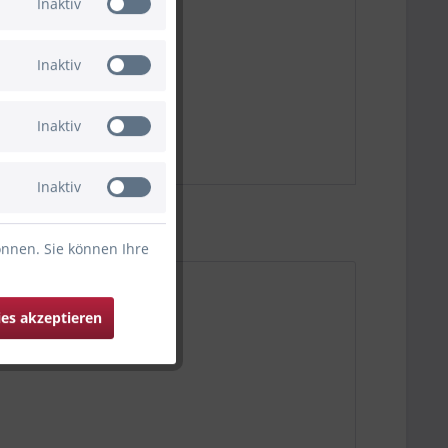
Inaktiv
Inaktiv
Inaktiv
Inaktiv
önnen. Sie können Ihre
ies akzeptieren