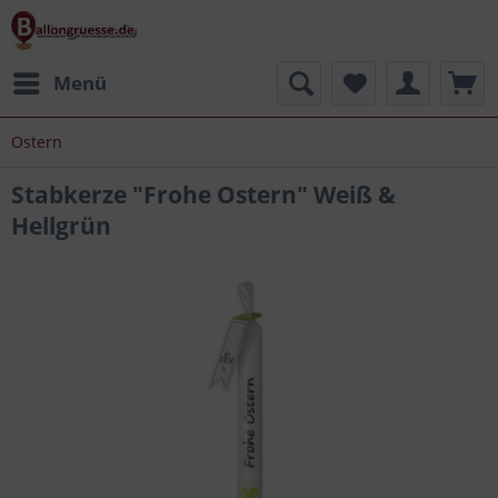
Menü
Ostern
Stabkerze "Frohe Ostern" Weiß &
Hellgrün