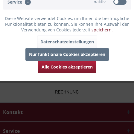
Inaktiv
Service
Bewertungen lesen, schreiben und diskutieren...
mehr
Diese Website verwendet Cookies, um Ihnen die bestmögliche
Infos zum Hersteller
Funktionalität bieten zu können. Sie können Ihre Auswahl der
Folgende Infos zum Hersteller sind verfübar......
mehr
Verwendung von Cookies jederzeit
speichern.
Datenschutzeinstellungen
Kunden kauften auch
Nur funktionale Cookies akzeptieren
Alle Cookies akzeptieren
Kontakt
Service