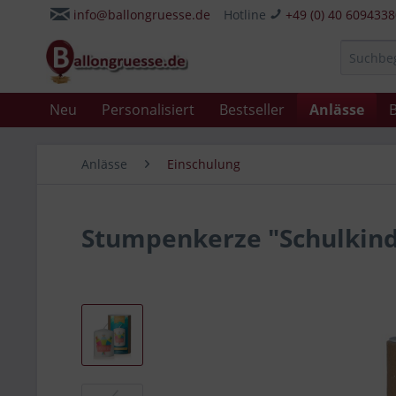
info@ballongruesse.de
Hotline
+49 (0) 40 609433
Neu
Personalisiert
Bestseller
Anlässe
B
Anlässe
Einschulung
Stumpenkerze "Schulkind