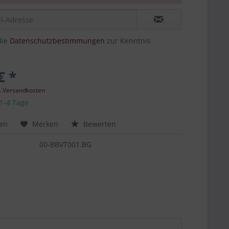
die
Datenschutzbestimmungen
zur Kenntnis
€ *
l. Versandkosten
 1-4 Tage
hen
Merken
Bewerten
00-BBVT001.BG