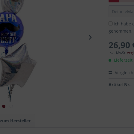
Ich habe 
genommen.
26,90 
inkl. MwSt.
zzg
Lieferzeit
Vergleic
Artikel-Nr.:
 zum Hersteller