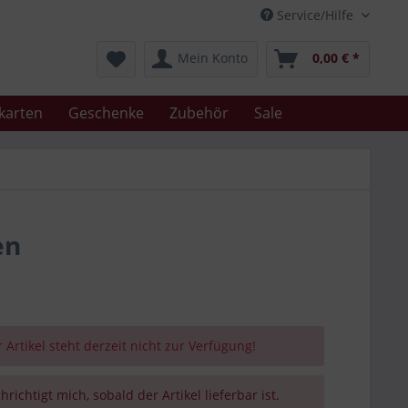
Service/Hilfe
Mein Konto
0,00 € *
karten
Geschenke
Zubehör
Sale
en
 Artikel steht derzeit nicht zur Verfügung!
richtigt mich, sobald der Artikel lieferbar ist.