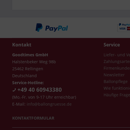
Kontakt
Service
Goodtimes GmbH
Liefer- und 
Zahlungsarte
Halstenbeker Weg 98b
Firmenkunde
25462 Rellingen
Newsletter
Deutschland
Ballonpflege
Service-Hotline:
Wie funktioni
+49 40 60943380
Häufige Frag
(Mo.-Fr. von 9-17 Uhr erreichbar)
E-Mail:
info@ballongruesse.de
KONTAKTFORMULAR