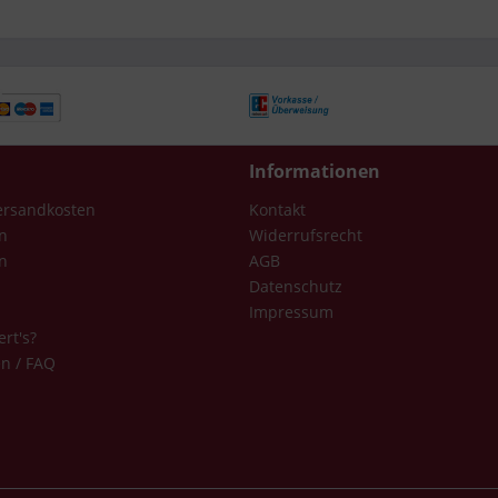
Informationen
Versandkosten
Kontakt
n
Widerrufsrecht
n
AGB
Datenschutz
Impressum
ert's?
en / FAQ