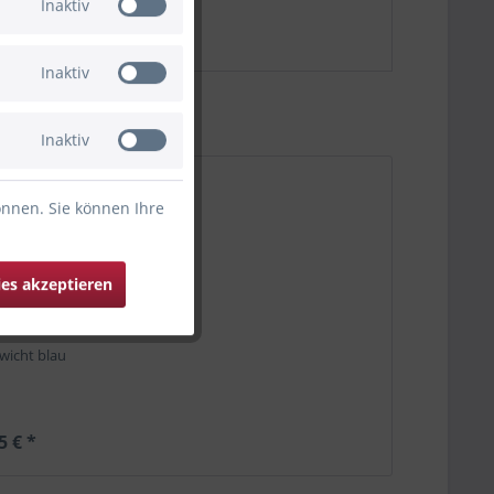
Inaktiv
Inaktiv
Inaktiv
önnen. Sie können Ihre
ies akzeptieren
wicht blau
5 € *