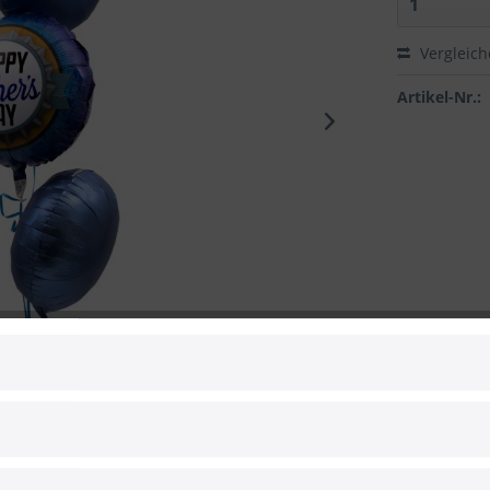
Vergleic
Artikel-Nr.:
 zum Hersteller