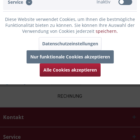
Inaktiv
Service
Bewertungen lesen, schreiben und diskutieren...
mehr
Diese Website verwendet Cookies, um Ihnen die bestmögliche
Infos zum Hersteller
Funktionalität bieten zu können. Sie können Ihre Auswahl der
Folgende Infos zum Hersteller sind verfübar......
mehr
Verwendung von Cookies jederzeit
speichern.
Datenschutzeinstellungen
Kunden kauften auch
Nur funktionale Cookies akzeptieren
Alle Cookies akzeptieren
Kontakt
Service