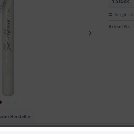
Vergleic
Artikel-Nr.:
 zum Hersteller