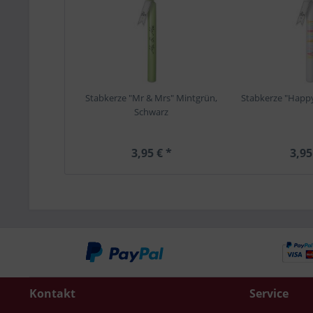
Stabkerze "Mr & Mrs" Mintgrün,
Stabkerze "Happy
Schwarz
3,95 € *
3,95
Kontakt
Service