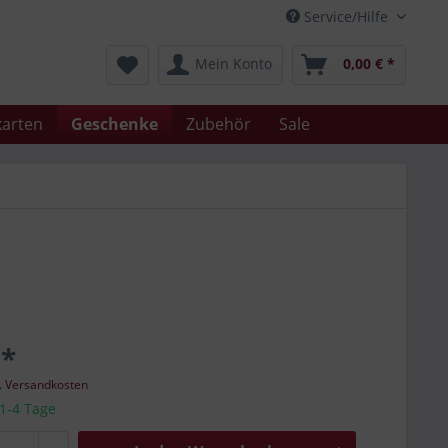
Service/Hilfe
Mein Konto
0,00 € *
arten
Geschenke
Zubehör
Sale
 *
l. Versandkosten
 1-4 Tage