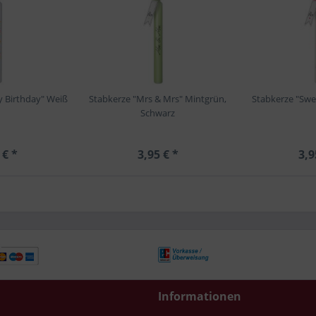
 Birthday" Weiß
Stabkerze "Mrs & Mrs" Mintgrün,
Stabkerze "Swe
Schwarz
 € *
3,95 € *
3,9
Informationen