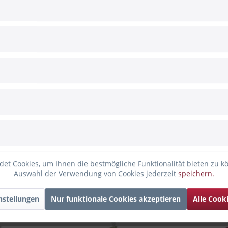
alyptus
er leuchtender Emotionen zu vielen verschiedenen Anlässen. Diese
t als Hochzeitsgeschenk.
h Erwachsene ist erforderlich
et Cookies, um Ihnen die bestmögliche Funktionalität bieten zu k
Auswahl der Verwendung von Cookies jederzeit
speichern.
nstellungen
Nur funktionale Cookies akzeptieren
Alle Cook