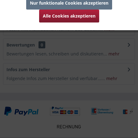
Nur funktionale Cookies akzeptieren
Beschreibung
Alle Cookies akzeptieren
Eine tolle Deko-Idee zu Weihnachten ist unser Rentier
Puzzle mit individuellen Namen. Das Geweih...
mehr
Bewertungen
0
Bewertungen lesen, schreiben und diskutieren...
mehr
Infos zum Hersteller
Folgende Infos zum Hersteller sind verfübar......
mehr