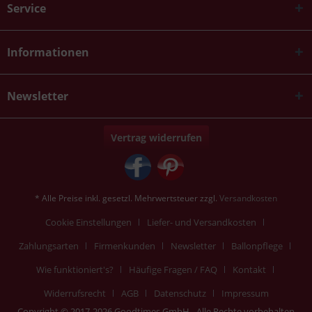
Service
Informationen
Newsletter
Vertrag widerrufen
* Alle Preise inkl. gesetzl. Mehrwertsteuer zzgl.
Versandkosten
Cookie Einstellungen
Liefer- und Versandkosten
Zahlungsarten
Firmenkunden
Newsletter
Ballonpflege
Wie funktioniert's?
Häufige Fragen / FAQ
Kontakt
Widerrufsrecht
AGB
Datenschutz
Impressum
Copyright © 2017-2026 Goodtimes GmbH - Alle Rechte vorbehalten