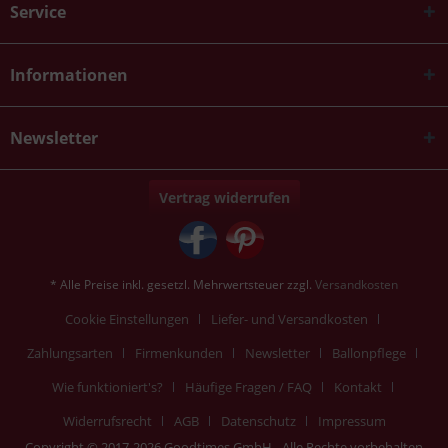
Service
Informationen
Newsletter
Vertrag widerrufen
* Alle Preise inkl. gesetzl. Mehrwertsteuer zzgl.
Versandkosten
Cookie Einstellungen
Liefer- und Versandkosten
Zahlungsarten
Firmenkunden
Newsletter
Ballonpflege
Wie funktioniert's?
Häufige Fragen / FAQ
Kontakt
Widerrufsrecht
AGB
Datenschutz
Impressum
Copyright © 2017-2026 Goodtimes GmbH - Alle Rechte vorbehalten