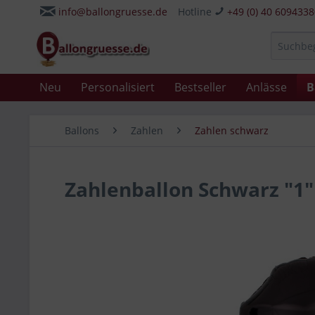
info@ballongruesse.de
Hotline
+49 (0) 40 609433
Neu
Personalisiert
Bestseller
Anlässe
B
Ballons
Zahlen
Zahlen schwarz
Zahlenballon Schwarz "1"