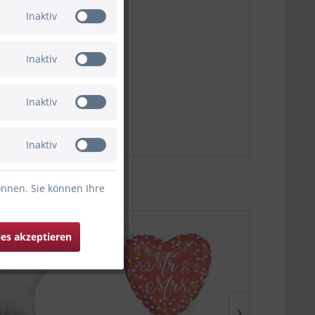
Inaktiv
Inaktiv
Inaktiv
Inaktiv
önnen. Sie können Ihre
ies akzeptieren