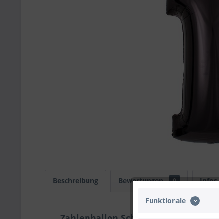
Beschreibung
Bewertungen
0
Infos
Funktionale
Zahlenballon Schwarz "1"