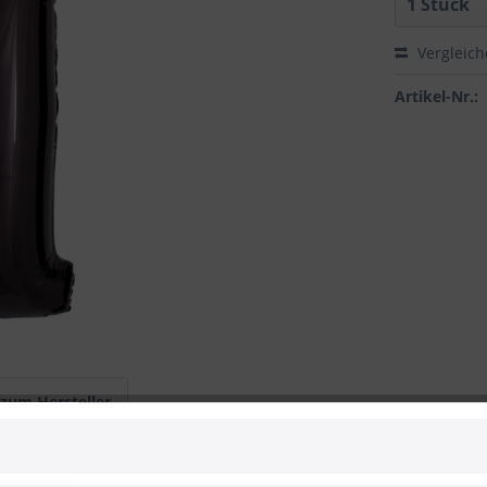
Vergleic
Artikel-Nr.:
 zum Hersteller