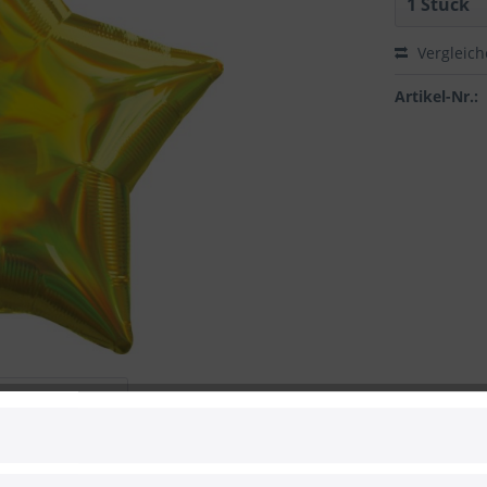
Vergleic
Artikel-Nr.:
 zum Hersteller