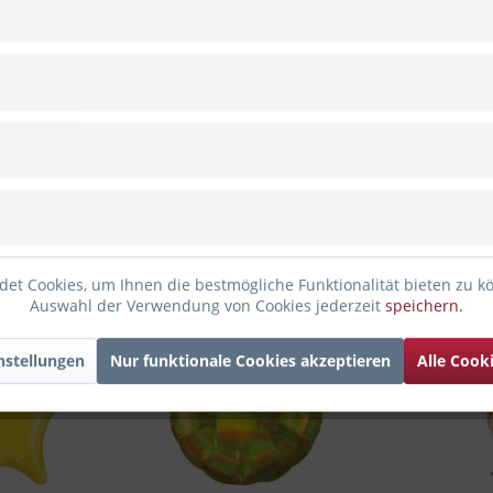
nd)
nden haben sich ebenfalls angesehen
et Cookies, um Ihnen die bestmögliche Funktionalität bieten zu k
Auswahl der Verwendung von Cookies jederzeit
speichern.
nstellungen
Nur funktionale Cookies akzeptieren
Alle Cook