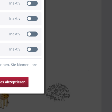
Inaktiv
Inaktiv
Inaktiv
Inaktiv
önnen. Sie können Ihre
ies akzeptieren