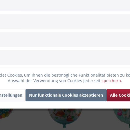
nd)
nden haben sich ebenfalls angesehen
et Cookies, um Ihnen die bestmögliche Funktionalität bieten zu k
Auswahl der Verwendung von Cookies jederzeit
speichern.
nstellungen
Nur funktionale Cookies akzeptieren
Alle Cook