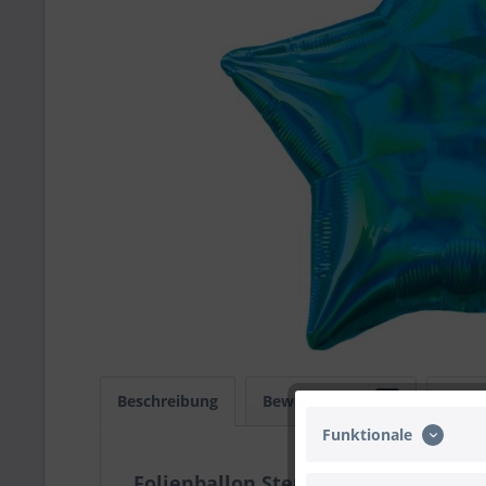
Beschreibung
Bewertungen
0
Infos
Funktionale
Folienballon Stern, Irisierend Türki