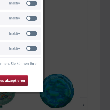
Inaktiv
Inaktiv
Inaktiv
Inaktiv
önnen. Sie können Ihre
ies akzeptieren