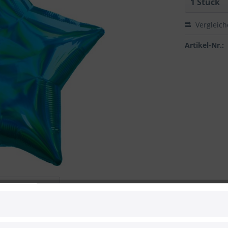
Vergleic
Artikel-Nr.:
 zum Hersteller
s