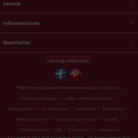
Service
Informationen
Newsletter
Vertrag widerrufen
* Alle Preise inkl. gesetzl. Mehrwertsteuer zzgl.
Versandkosten
Cookie Einstellungen
Liefer- und Versandkosten
Zahlungsarten
Firmenkunden
Newsletter
Ballonpflege
Wie funktioniert's?
Häufige Fragen / FAQ
Kontakt
Widerrufsrecht
AGB
Datenschutz
Impressum
Copyright © 2017-2026 Goodtimes GmbH - Alle Rechte vorbehalten