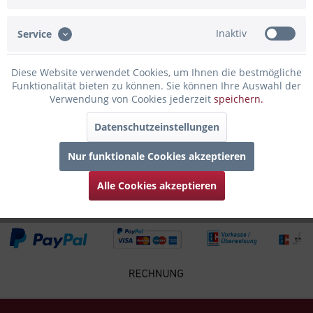
Bewertungen lesen, schreiben und diskutieren...
mehr
Inaktiv
Service
Infos zum Hersteller
Folgende Infos zum Hersteller sind verfübar......
mehr
Diese Website verwendet Cookies, um Ihnen die bestmögliche
Funktionalität bieten zu können. Sie können Ihre Auswahl der
Zubehör
4
Verwendung von Cookies jederzeit
speichern.
Datenschutzeinstellungen
Kunden kauften auch
Nur funktionale Cookies akzeptieren
Kunden haben sich ebenfalls angesehen
Alle Cookies akzeptieren