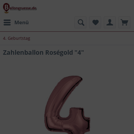
Menü
4. Geburtstag
Zahlenballon Roségold "4"