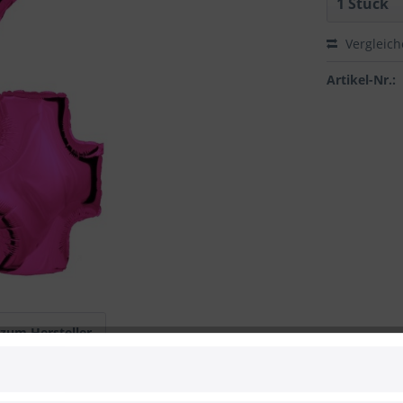
Vergleic
Artikel-Nr.:
 zum Hersteller