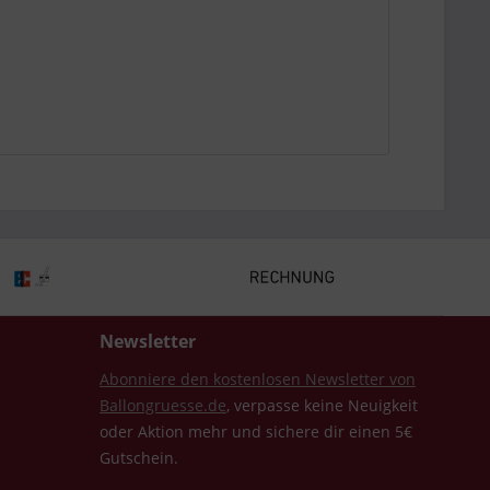
Newsletter
Abonniere den kostenlosen Newsletter von
Ballongruesse.de
, verpasse keine Neuigkeit
oder Aktion mehr und sichere dir einen 5€
Gutschein.