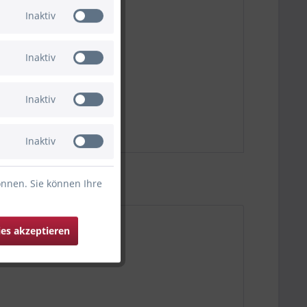
Inaktiv
Inaktiv
Inaktiv
Inaktiv
önnen. Sie können Ihre
ies akzeptieren