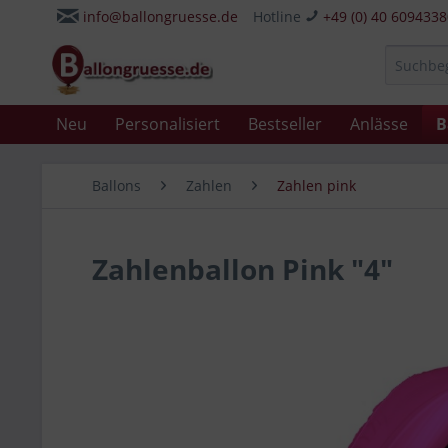
info@ballongruesse.de
Hotline
+49 (0) 40 609433
Neu
Personalisiert
Bestseller
Anlässe
B
Ballons
Zahlen
Zahlen pink
Zahlenballon Pink "4"