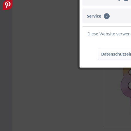
Service
Diese Website verwend
Datenschutzei