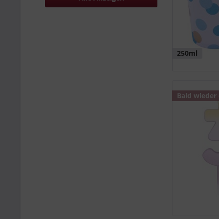
250ml
Bald wieder