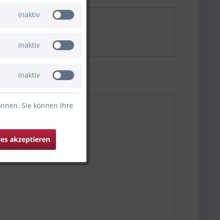
Inaktiv
Inaktiv
Inaktiv
önnen. Sie können Ihre
ies akzeptieren