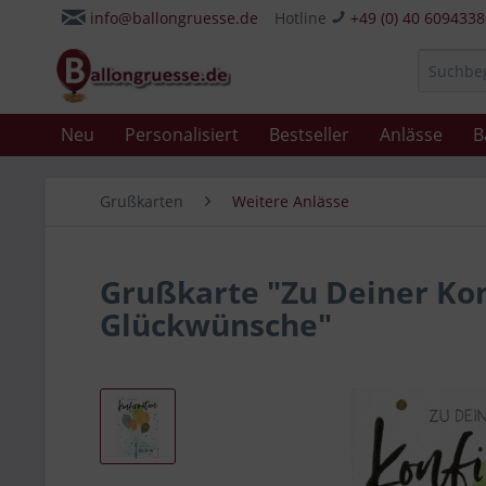
info@ballongruesse.de
Hotline
+49 (0) 40 609433
Neu
Personalisiert
Bestseller
Anlässe
B
Grußkarten
Weitere Anlässe
Grußkarte "Zu Deiner Kon
Glückwünsche"