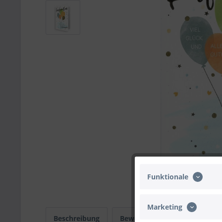
Funktionale
Marketing
Beschreibung
Bewertungen
0
Infos