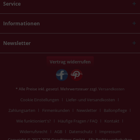
Service
Informationen
Newsletter
Vertrag widerrufen
* Alle Preise inkl. gesetzl. Mehrwertsteuer zzgl.
Versandkosten
Cookie Einstellungen
Liefer- und Versandkosten
Zahlungsarten
Firmenkunden
Newsletter
Ballonpflege
Wie funktioniert's?
Häufige Fragen / FAQ
Kontakt
Widerrufsrecht
AGB
Datenschutz
Impressum
Copyright © 2017-2026 Goodtimes GmbH - Alle Rechte vorbehalten