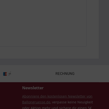
Newsletter
Abonniere den kostenlosen Newsletter von
Ballongruesse.de
, verpasse keine Neuigkeit
oder Aktion mehr und sichere dir einen 5€