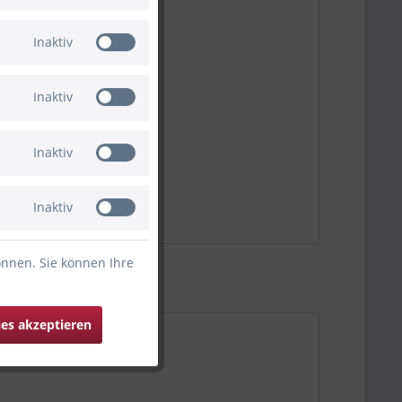
ohen Ballon.
Inaktiv
Inaktiv
Inaktiv
Inaktiv
önnen. Sie können Ihre
ies akzeptieren