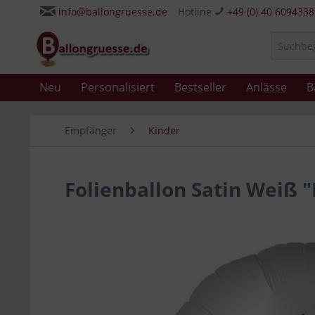
info@ballongruesse.de
Hotline
+49 (0) 40 609433
Neu
Personalisiert
Bestseller
Anlässe
B
Empfänger
Kinder
Folienballon Satin Weiß "