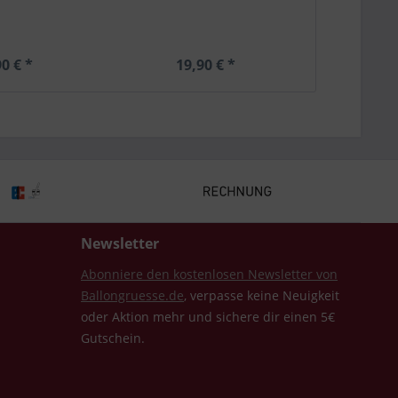
0 € *
19,90 € *
Newsletter
Abonniere den kostenlosen Newsletter von
Ballongruesse.de
, verpasse keine Neuigkeit
oder Aktion mehr und sichere dir einen 5€
Gutschein.