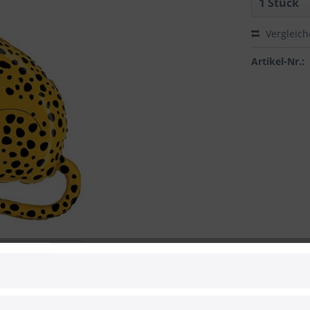
Vergleic
Artikel-Nr.:
 zum Hersteller