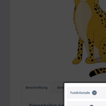
Beschreibung
Bewertungen
0
Infos
Funktionale
Riesenballon Gepard