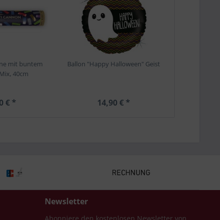
one mit buntem
Ballon "Happy Halloween" Geist
 Mix, 40cm
0 € *
14,90 € *
Newsletter
Abonniere den kostenlosen Newsletter von