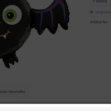
Vergleic
Artikel-Nr.:
 zum Hersteller