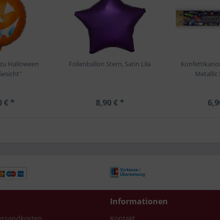
 zu Halloween
Folienballon Stern, Satin Lila
Konfettikan
Gesicht"
Metallic
0 € *
8,90 € *
6,9
Informationen
Versandkosten
Kontakt