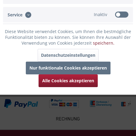
Bewertungen lesen, schreiben und diskutieren...
mehr
Inaktiv
Service
Infos zum Hersteller
Folgende Infos zum Hersteller sind verfübar......
mehr
Diese Website verwendet Cookies, um Ihnen die bestmögliche
Funktionalität bieten zu können. Sie können Ihre Auswahl der
Zubehör
1
Verwendung von Cookies jederzeit
speichern.
Datenschutzeinstellungen
Kunden kauften auch
Nur funktionale Cookies akzeptieren
Kunden haben sich ebenfalls angesehen
Alle Cookies akzeptieren