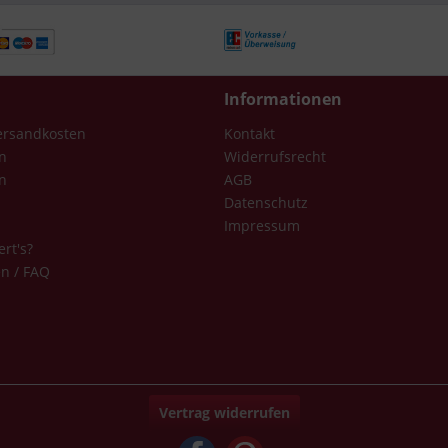
Informationen
Versandkosten
Kontakt
n
Widerrufsrecht
n
AGB
Datenschutz
Impressum
ert's?
en / FAQ
Vertrag widerrufen