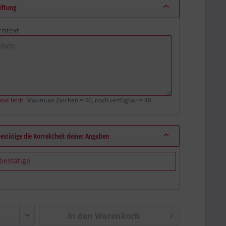
iftung
chtext
abe fehlt
Maximum Zeichen = 40, noch verfügbar =
40
bestätige die Korrektheit deiner Angaben
 bestätige
In den Warenkorb