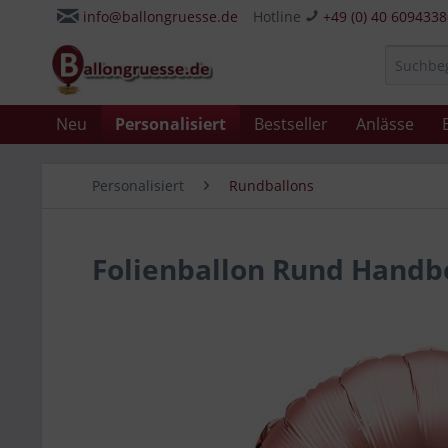
info@ballongruesse.de
Hotline
+49 (0) 40 609433
Neu
Personalisiert
Bestseller
Anlässe
Personalisiert
Rundballons
Folienballon Rund Handbe