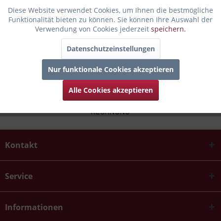
49,90 € *
Diese Website verwendet Cookies, um Ihnen die bestmögliche
Funktionalität bieten zu können. Sie können Ihre Auswahl der
Merken
Verwendung von Cookies jederzeit
speichern.
Datenschutzeinstellungen
Nur funktionale Cookies akzeptieren
Alle Cookies akzeptieren
Kontakt
Service
Informationen