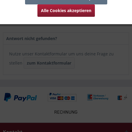
Alle Cookies akzeptieren
Antwort nicht gefunden?
Nutze unser Kontaktformular um uns deine Frage zu
stellen
zum Kontaktformular