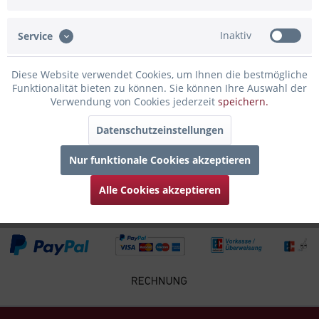
Lieferung zu Hause bin
Inaktiv
Service
Diese Website verwendet Cookies, um Ihnen die bestmögliche
Funktionalität bieten zu können. Sie können Ihre Auswahl der
Verwendung von Cookies jederzeit
speichern.
Antwort nicht gefunden?
Datenschutzeinstellungen
Nutze unser Kontaktformular um uns deine Frage zu
Nur funktionale Cookies akzeptieren
stellen
zum Kontaktformular
Alle Cookies akzeptieren