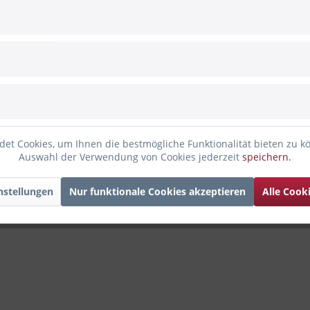
ute"
nden haben sich ebenfalls angesehen
et Cookies, um Ihnen die bestmögliche Funktionalität bieten zu k
Auswahl der Verwendung von Cookies jederzeit
speichern.
nstellungen
Nur funktionale Cookies akzeptieren
Alle Cook