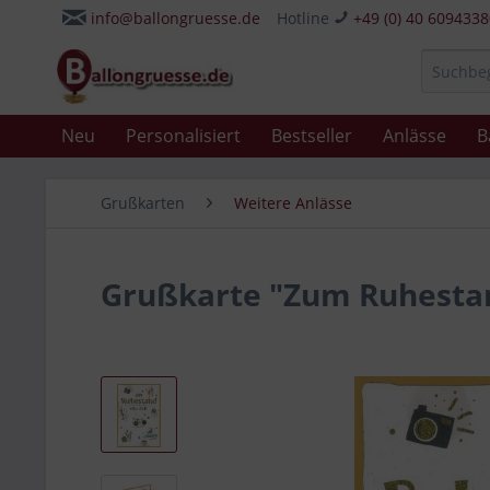
info@ballongruesse.de
Hotline
+49 (0) 40 609433
Neu
Personalisiert
Bestseller
Anlässe
B
Grußkarten
Weitere Anlässe
Grußkarte "Zum Ruhestan