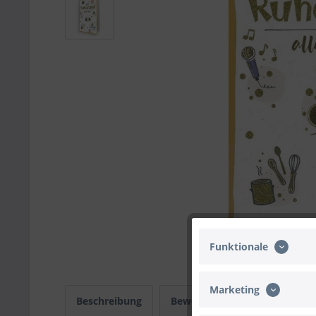
Funktionale
Marketing
Beschreibung
Bewertungen
0
Infos