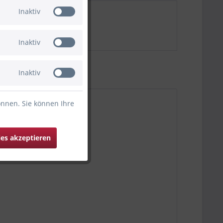
Inaktiv
Inaktiv
Inaktiv
önnen. Sie können Ihre
ies akzeptieren