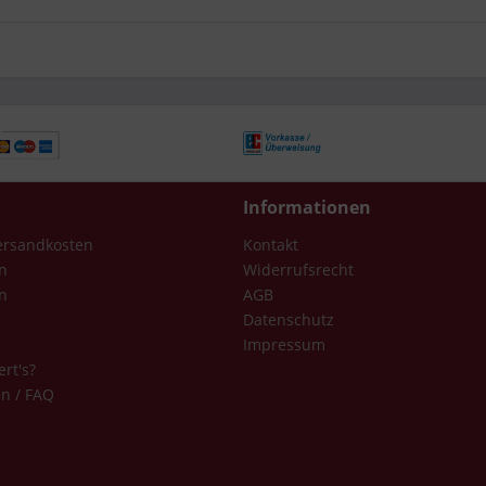
Informationen
Versandkosten
Kontakt
n
Widerrufsrecht
n
AGB
Datenschutz
Impressum
ert's?
en / FAQ