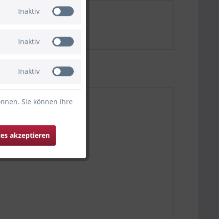
Inaktiv
Inaktiv
Inaktiv
önnen. Sie können Ihre
ies akzeptieren