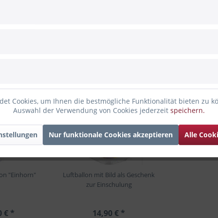
nen Schulstart"
et Cookies, um Ihnen die bestmögliche Funktionalität bieten zu k
Auswahl der Verwendung von Cookies jederzeit
speichern.
nstellungen
Nur funktionale Cookies akzeptieren
Alle Cook
lon "Einhorn"
Luftballon mit Bild als Geschenk
zur Einschulung
0 € *
14,90 € *