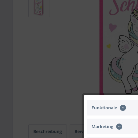
Funktionale
Marketing
Beschreibung
Bewertungen
0
Infos