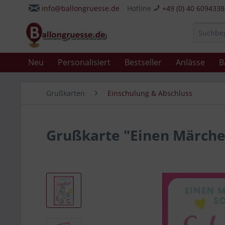
info@ballongruesse.de
Hotline
+49 (0) 40 609433
Neu
Personalisiert
Bestseller
Anlässe
B
Grußkarten
Einschulung & Abschluss
Grußkarte "Einen Märche