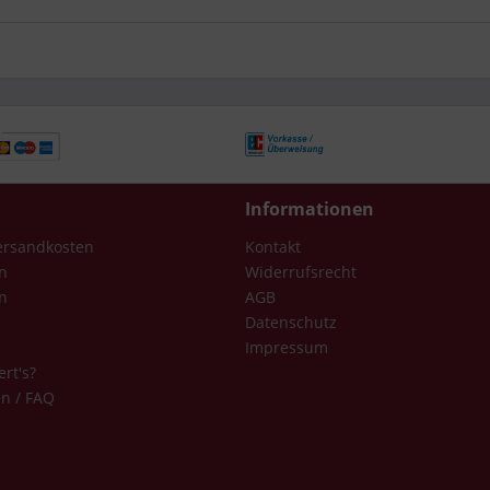
Informationen
Versandkosten
Kontakt
n
Widerrufsrecht
n
AGB
Datenschutz
Impressum
ert's?
en / FAQ