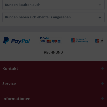
Kunden kauften auch
Kunden haben sich ebenfalls angesehen
Kontakt
Service
Informationen