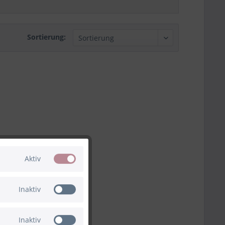
Sortierung:
Aktiv
Inaktiv
Inaktiv