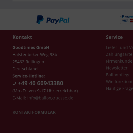
Kontakt
Service
Goodtimes GmbH
Liefer- und 
Zahlungsarte
Halstenbeker Weg 98b
Firmenkunde
25462 Rellingen
Newsletter
Deutschland
Ballonpflege
Service-Hotline:
Wie funktioni
+49 40 60943380
Häufige Frag
(Mo.-Fr. von 9-17 Uhr erreichbar)
E-Mail:
info@ballongruesse.de
KONTAKTFORMULAR