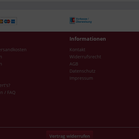
Informationen
Versandkosten
Kontakt
n
Widerrufsrecht
n
AGB
Datenschutz
Impressum
ert's?
en / FAQ
Vertrag widerrufen