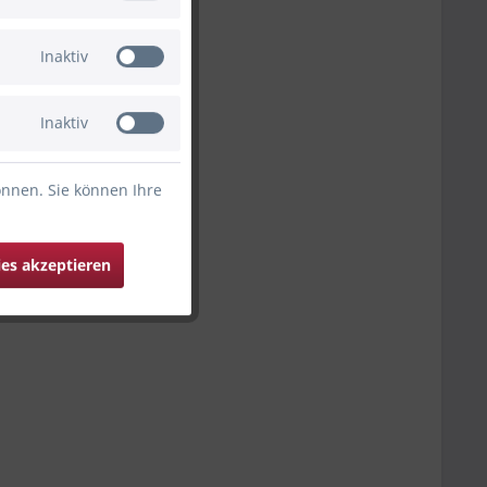
Inaktiv
Inaktiv
önnen. Sie können Ihre
ies akzeptieren