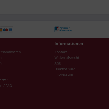
Informationen
Versandkosten
Kontakt
n
Widerrufsrecht
n
AGB
Datenschutz
Impressum
ert's?
en / FAQ