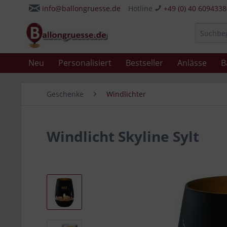
info@ballongruesse.de
Hotline
+49 (0) 40 609433
Neu
Personalisiert
Bestseller
Anlässe
B
Geschenke
Windlichter
Windlicht Skyline Sylt