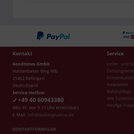
Kontakt
Service
Goodtimes GmbH
Liefer- und 
Zahlungsarte
Halstenbeker Weg 98b
Firmenkunde
25462 Rellingen
Newsletter
Deutschland
Ballonpflege
Service-Hotline:
Wie funktioni
+49 40 60943380
Häufige Frag
(Mo.-Fr. von 9-17 Uhr erreichbar)
E-Mail:
info@ballongruesse.de
KONTAKTFORMULAR