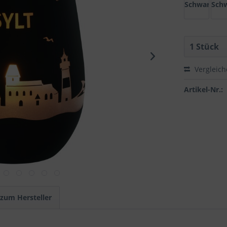
Schwarz/Go
Schw
Vergleic
Artikel-Nr.:
 zum Hersteller