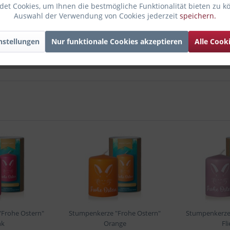
et Cookies, um Ihnen die bestmögliche Funktionalität bieten zu k
Auswahl der Verwendung von Cookies jederzeit
speichern.
nstellungen
Nur funktionale Cookies akzeptieren
Alle Cook
Frohe Ostern"
Stumpenkerze "Frohe Ostern"
Stumpenkerze
nk
Orange
Fl