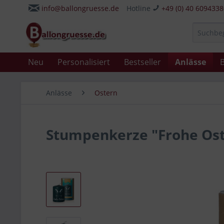
info@ballongruesse.de
Hotline
+49 (0) 40 609433
Neu
Personalisiert
Bestseller
Anlässe
B
Anlässe
Ostern
Stumpenkerze "Frohe Ost