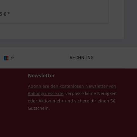
5 € *
Newsletter
Abonniere den kostenlosen Newsletter von
Ballongruesse.de
, verpasse keine Neuigkeit
oder Aktion mehr und sichere dir einen 5€
Gutschein.