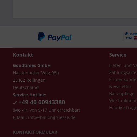
Kontakt
Service
Goodtimes GmbH
Liefer- und 
Zahlungsarte
Halstenbeker Weg 98b
Firmenkunde
25462 Rellingen
Newsletter
Deutschland
Ballonpflege
Service-Hotline:
Wie funktioni
+49 40 60943380
Häufige Frag
(Mo.-Fr. von 9-17 Uhr erreichbar)
E-Mail:
info@ballongruesse.de
KONTAKTFORMULAR