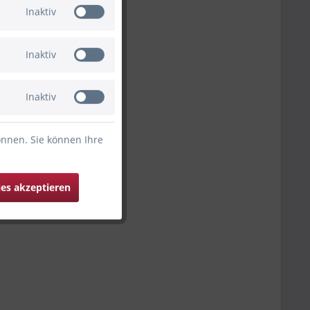
Inaktiv
Inaktiv
Inaktiv
önnen. Sie können Ihre
ies akzeptieren