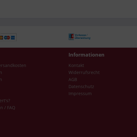
Informationen
Versandkosten
Kontakt
n
Widerrufsrecht
n
AGB
Datenschutz
Impressum
ert's?
en / FAQ