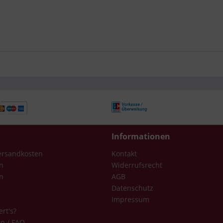
Informationen
Versandkosten
Kontakt
n
Widerrufsrecht
n
AGB
Datenschutz
Impressum
ert's?
en / FAQ