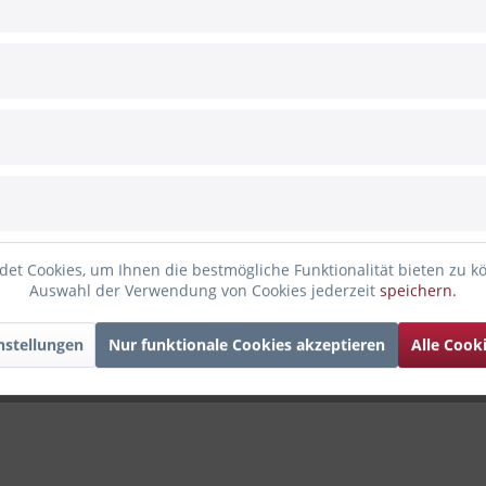
gesichert
nden haben sich ebenfalls angesehen
et Cookies, um Ihnen die bestmögliche Funktionalität bieten zu k
Auswahl der Verwendung von Cookies jederzeit
speichern.
nstellungen
Nur funktionale Cookies akzeptieren
Alle Cook