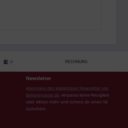
Newsletter
Abonniere den kostenlosen Newsletter von
Ballongruesse.de
, verpasse keine Neuigkeit
oder Aktion mehr und sichere dir einen 5€
Gutschein.