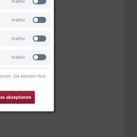
Inaktiv
Inaktiv
Inaktiv
Inaktiv
önnen. Sie können Ihre
ies akzeptieren