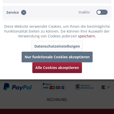
Bewertungen lesen, schreiben und diskutieren...
mehr
Inaktiv
Service
Infos zum Hersteller
Folgende Infos zum Hersteller sind verfübar......
mehr
Diese Website verwendet Cookies, um Ihnen die bestmögliche
Funktionalität bieten zu können. Sie können Ihre Auswahl der
Zubehör
1
Verwendung von Cookies jederzeit
speichern.
Datenschutzeinstellungen
Kunden kauften auch
Nur funktionale Cookies akzeptieren
Kunden haben sich ebenfalls angesehen
Alle Cookies akzeptieren