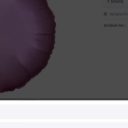
Vergleic
Artikel-Nr.:
 zum Hersteller