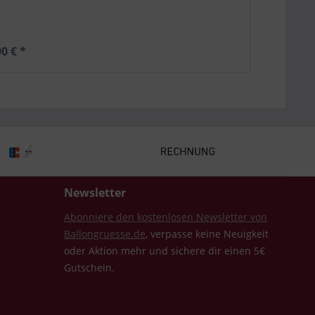
0 € *
Newsletter
Abonniere den kostenlosen Newsletter von
Ballongruesse.de
, verpasse keine Neuigkeit
oder Aktion mehr und sichere dir einen 5€
Gutschein.