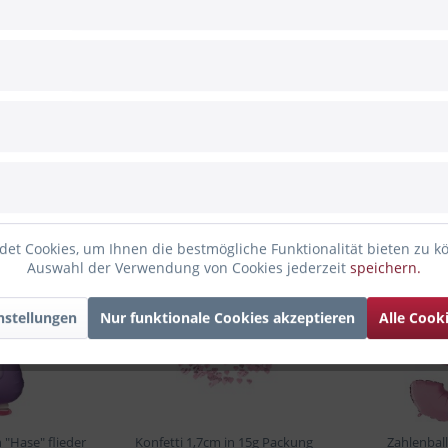
et Cookies, um Ihnen die bestmögliche Funktionalität bieten zu k
Auswahl der Verwendung von Cookies jederzeit
speichern.
nstellungen
Nur funktionale Cookies akzeptieren
Alle Cook
 "Hase" flieder
Konfetti 1,7cm in 15g Packung
Zahlenbal