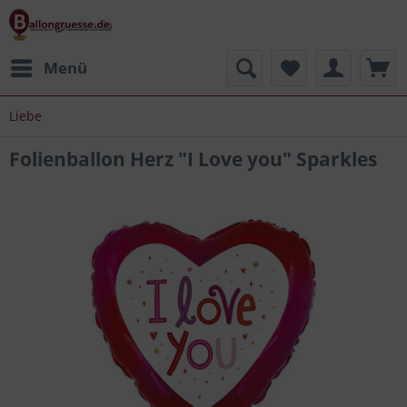
Menü
Liebe
Folienballon Herz "I Love you" Sparkles