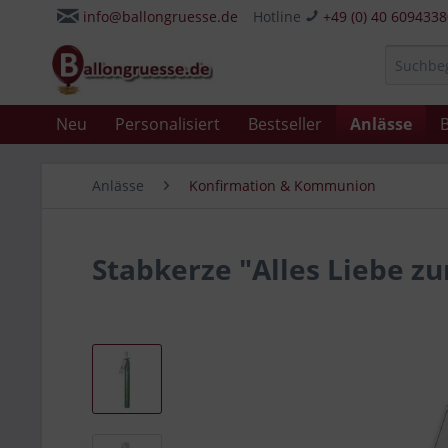
info@ballongruesse.de
Hotline
+49 (0) 40 609433
Neu
Personalisiert
Bestseller
Anlässe
B
Anlässe
Konfirmation & Kommunion
Stabkerze "Alles Liebe z