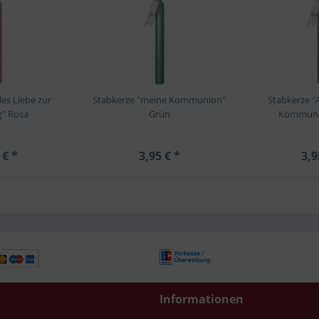
les Liebe zur
Stabkerze "meine Kommunion"
Stabkerze "A
" Rosa
Grün
Kommuni
 € *
3,95 € *
3,9
Informationen