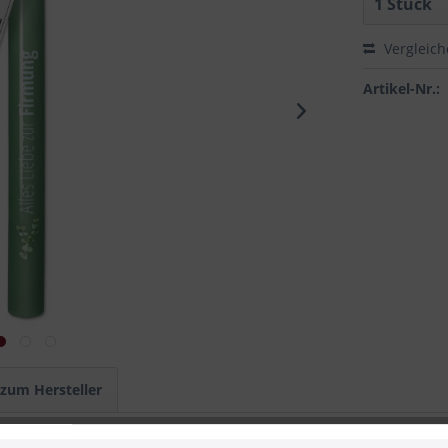
Vergleic
Artikel-Nr.:
 zum Hersteller