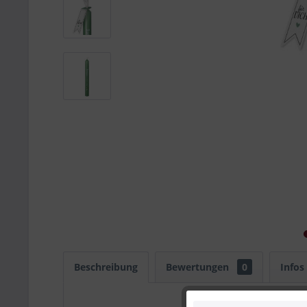
Beschreibung
Bewertungen
0
Infos