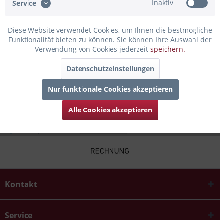
Inaktiv
Service
Bewertungen lesen, schreiben und diskutieren...
mehr
Diese Website verwendet Cookies, um Ihnen die bestmögliche
Infos zum Hersteller
Funktionalität bieten zu können. Sie können Ihre Auswahl der
Folgende Infos zum Hersteller sind verfübar......
mehr
Verwendung von Cookies jederzeit
speichern.
Datenschutzeinstellungen
Kunden kauften auch
Nur funktionale Cookies akzeptieren
Alle Cookies akzeptieren
Kontakt
Service