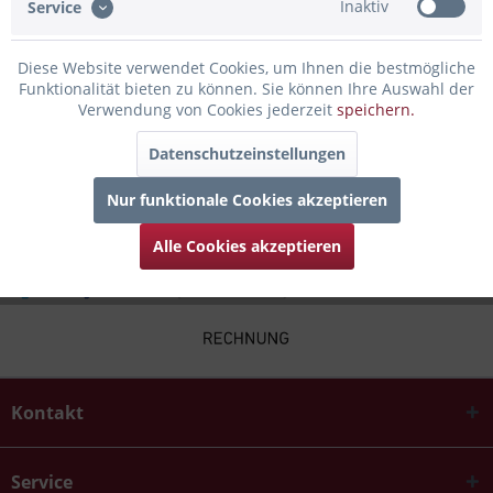
Inaktiv
Service
Bewertungen lesen, schreiben und diskutieren...
mehr
Diese Website verwendet Cookies, um Ihnen die bestmögliche
Infos zum Hersteller
Funktionalität bieten zu können. Sie können Ihre Auswahl der
Folgende Infos zum Hersteller sind verfübar......
mehr
Verwendung von Cookies jederzeit
speichern.
Datenschutzeinstellungen
Kunden kauften auch
Nur funktionale Cookies akzeptieren
Alle Cookies akzeptieren
Kontakt
Service