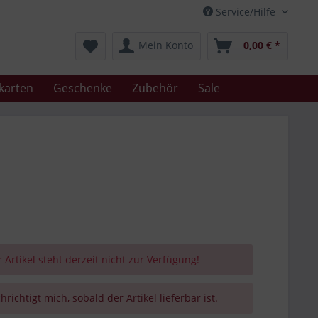
Service/Hilfe
Mein Konto
0,00 € *
karten
Geschenke
Zubehör
Sale
 Artikel steht derzeit nicht zur Verfügung!
richtigt mich, sobald der Artikel lieferbar ist.