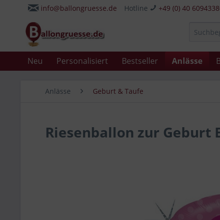
info@ballongruesse.de
Hotline
+49 (0) 40 609433
Neu
Personalisiert
Bestseller
Anlässe
B
Anlässe
Geburt & Taufe
Riesenballon zur Geburt El