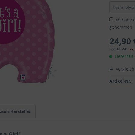
Ich habe 
genommen.
24,90 
inkl. MwSt.
zzg
Lieferzeit
Vergleic
Artikel-Nr.:
 zum Hersteller
 a Girl"