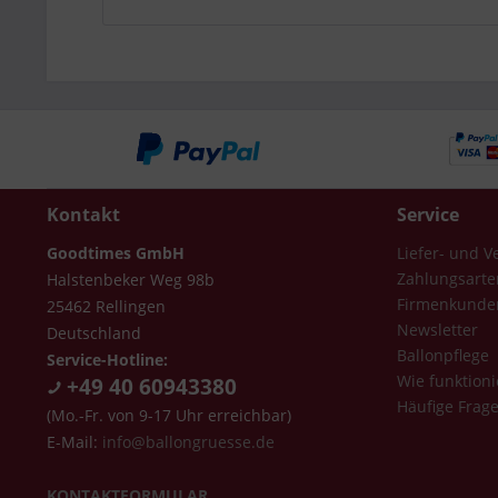
Kontakt
Service
Goodtimes GmbH
Liefer- und 
Zahlungsarte
Halstenbeker Weg 98b
Firmenkunde
25462 Rellingen
Newsletter
Deutschland
Ballonpflege
Service-Hotline:
Wie funktioni
+49 40 60943380
Häufige Frag
(Mo.-Fr. von 9-17 Uhr erreichbar)
E-Mail:
info@ballongruesse.de
KONTAKTFORMULAR