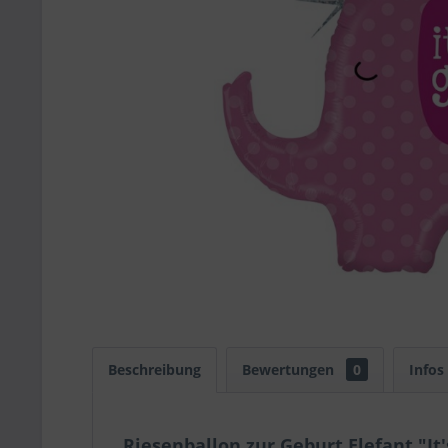
Beschreibung
Bewertungen
0
Infos
Riesenballon zur Geburt Elefant "It's