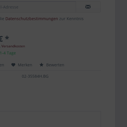
die
Datenschutzbestimmungen
zur Kenntnis
€ *
l. Versandkosten
 1-4 Tage
hen
Merken
Bewerten
02-35584H.BG