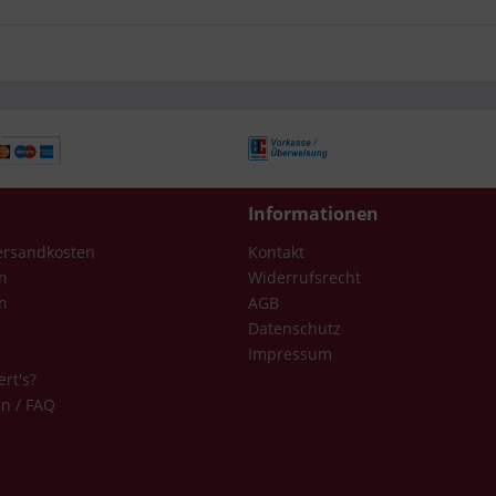
Informationen
Versandkosten
Kontakt
n
Widerrufsrecht
n
AGB
Datenschutz
Impressum
ert's?
en / FAQ