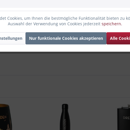
et Cookies, um Ihnen die bestmögliche Funktionalität bieten zu k
kerze wird von uns selbst gestaltet und mit einem modernen Druc
Auswahl der Verwendung von Cookies jederzeit
speichern.
estellt wird.
nstellungen
Nur funktionale Cookies akzeptieren
Alle Cook