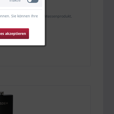
Inaktiv
önnen. Sie können Ihre
kverfahren veredelt. Kein Massenprodukt,
ies akzeptieren