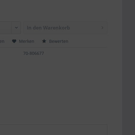
In den
Warenkorb
hen
Merken
Bewerten
70-806677