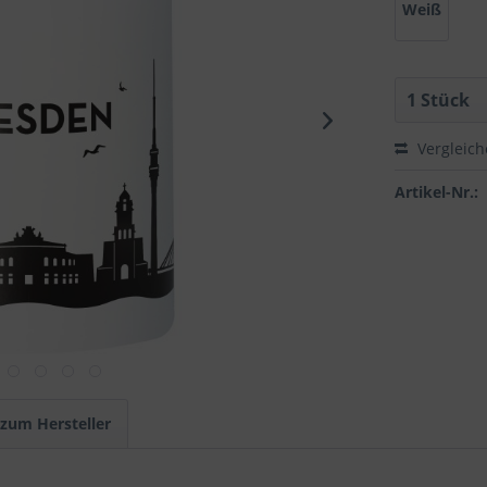
Weiß
Vergleic
Artikel-Nr.:
 zum Hersteller