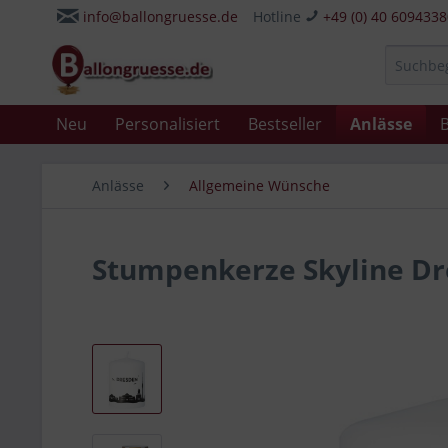
info@ballongruesse.de
Hotline
+49 (0) 40 609433
Neu
Personalisiert
Bestseller
Anlässe
B
Anlässe
Allgemeine Wünsche
Stumpenkerze Skyline D