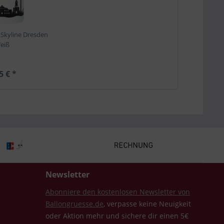
Skyline Dresden
eiß
5 € *
Newsletter
Abonniere den kostenlosen Newsletter von
Ballongruesse.de
, verpasse keine Neuigkeit
oder Aktion mehr und sichere dir einen 5€