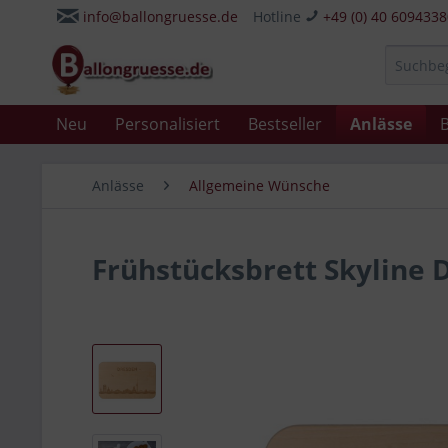
info@ballongruesse.de
Hotline
+49 (0) 40 609433
Neu
Personalisiert
Bestseller
Anlässe
B
Anlässe
Allgemeine Wünsche
Frühstücksbrett Skyline